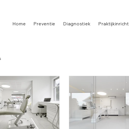
Home
Preventie
Diagnostiek
Praktijkinrich
s