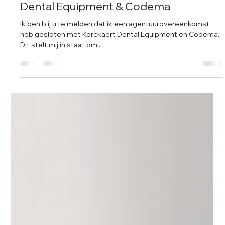
Renaat De Romagnoli
19 jun 2024
1 minuten om te lezen
Nieuwe samenwerking met Kerckaert
Dental Equipment & Codema
Ik ben blij u te melden dat ik een agentuurovereenkomst
heb gesloten met Kerckaert Dental Equipment en Codema.
Dit stelt mij in staat om...