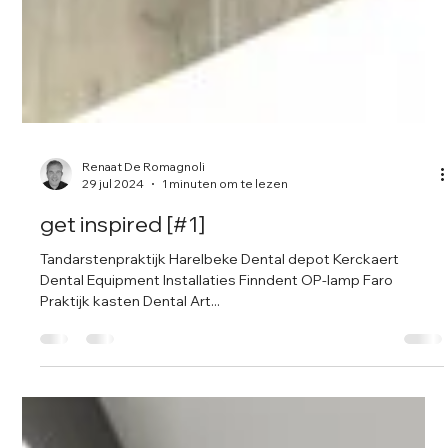
Renaat De Romagnoli
29 jul 2024
1 minuten om te lezen
get inspired [#1]
Tandarstenpraktijk Harelbeke Dental depot Kerckaert
Dental Equipment Installaties Finndent OP-lamp Faro
Praktijk kasten Dental Art...