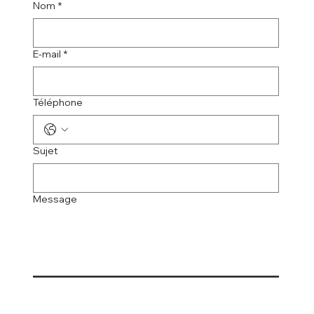
Nom
*
E-mail
*
Téléphone
Sujet
Message
Envoyer