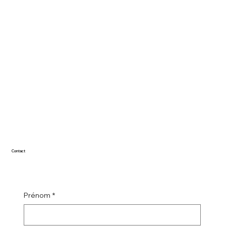
Contact
Prénom
*