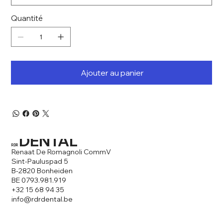
Quantité
Ajouter au panier
DENTAL
RDR
Renaat De Romagnoli CommV
Sint-Pauluspad 5
B-2820 Bonheiden
BE 0793.981.919
+32 15 68 94 35
info@rdrdental
.be