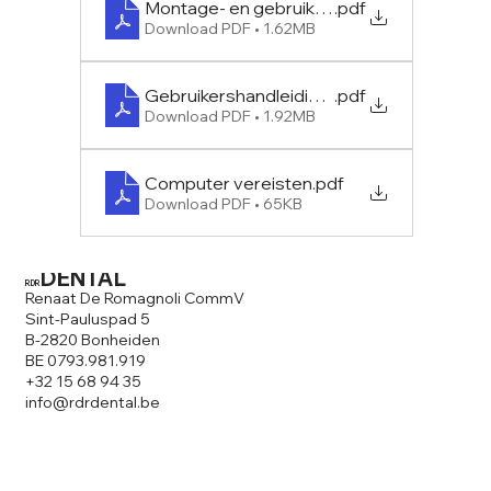
Montage- en gebruikshandleiding
.pdf
Download PDF • 1.62MB
Gebruikershandleiding [kort]
.pdf
Download PDF • 1.92MB
Computer vereisten
.pdf
Download PDF • 65KB
DENTAL
RDR
Renaat De Romagnoli CommV
Sint-Pauluspad 5
B-2820 Bonheiden
BE 0793.981.919
+32 15 68 94 35
info@rdrdental.be