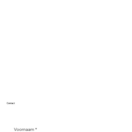
Contact
Voornaam
*