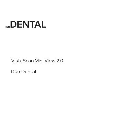
DENTAL
RDR
VistaScan Mini View 2.0
Dürr Dental