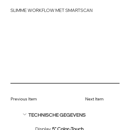
SLIMME WORKFLOW MET SMARTSCAN
Previous Item
Next Item
TECHNISCHE GEGEVENS
Display 
5" Color-Touch